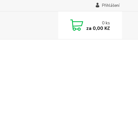
Přihlášení
0
ks
za
0,00 Kč