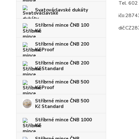
Tel. 602
Svatováclavské dukáty
ičo:287
Stříbrné mince ČNB 100
dič:CZ2
Kč
Stříbrné mince ČNB 200
Kč Proof
Stříbrné mince ČNB 200
Kč Standard
Stříbrné mince ČNB 500
Kč Proof
Stříbrné mince ČNB 500
Kč Standard
Stříbrné mince ČNB 1000
Kč
Stříbrné mince ČNB